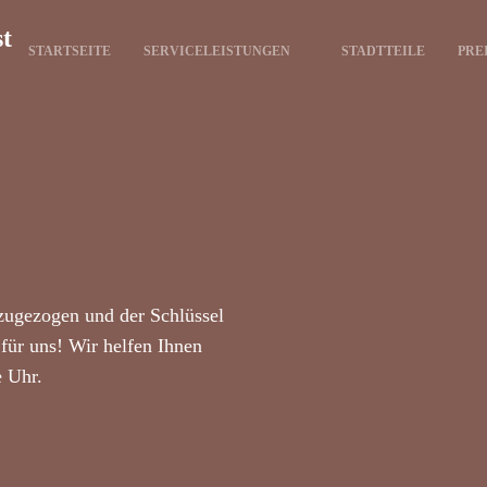
st
STARTSEITE
SERVICELEISTUNGEN
STADTTEILE
PRE
zugezogen und der Schlüssel
für uns! Wir helfen Ihnen
e Uhr.