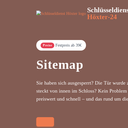
Schlüsseldien
Höxter-24
Festpreis ab 39€
Preise
Sitemap
Sie haben sich ausgesperrt? Die Tür wurde 
steckt von innen im Schloss? Kein Problem 
preiswert und schnell – und das rund um di