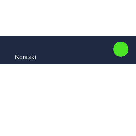
Kontakt
Ihr Name
Ihre E-Mail-Adresse
Ihre Nachricht