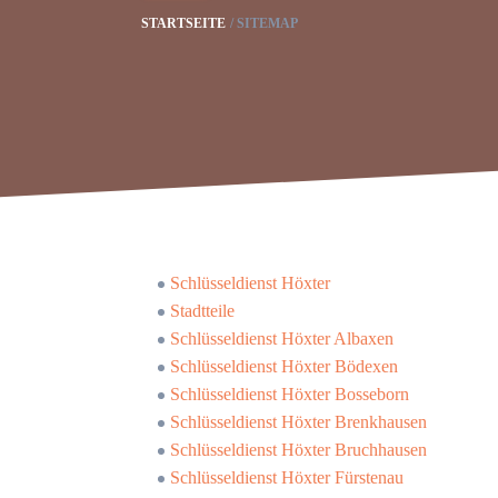
STARTSEITE
SITEMAP
Schlüsseldienst Höxter
Stadtteile
Schlüsseldienst Höxter Albaxen
Schlüsseldienst Höxter Bödexen
Schlüsseldienst Höxter Bosseborn
Schlüsseldienst Höxter Brenkhausen
Schlüsseldienst Höxter Bruchhausen
Schlüsseldienst Höxter Fürstenau